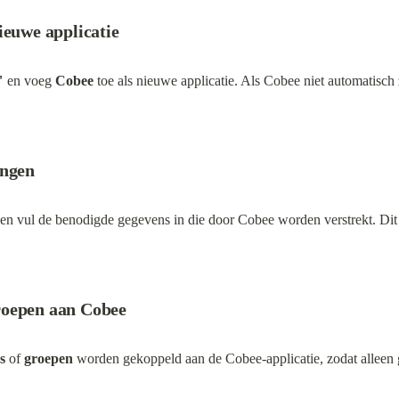
ieuwe applicatie
"
 en voeg 
Cobee
 toe als nieuwe applicatie. Als Cobee niet automatisch 
ingen
 en vul de benodigde gegevens in die door Cobee worden verstrekt. Dit
roepen aan Cobee
s
 of 
groepen
 worden gekoppeld aan de Cobee-applicatie, zodat alleen 