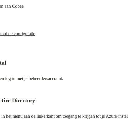
pen aan Cobee
tooi de configuratie
tal
 en log in met je beheerdersaccount.
tive Directory'
"
 in het menu aan de linkerkant om toegang te krijgen tot je Azure-instel