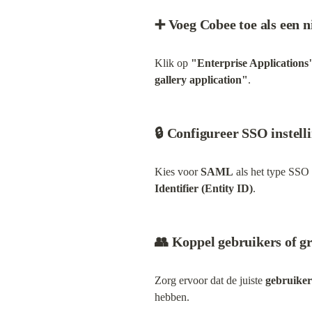
➕ Voeg Cobee toe als een n
Klik op 
"Enterprise Applications
gallery application"
.
🔒 Configureer SSO instell
Kies voor 
SAML
 als het type SSO
Identifier (Entity ID)
.
👥 Koppel gebruikers of g
Zorg ervoor dat de juiste 
gebruiker
hebben.