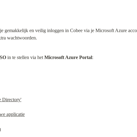
je gemakkelijk en veilig inloggen in Cobee via je Microsoft Azure acco
xtra wachtwoorden.
SO
 in te stellen via het 
Microsoft Azure Portal
:
 Directory'
we applicatie
n