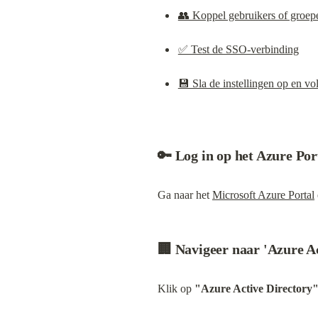
👥 Koppel gebruikers of groe
✅ Test de SSO-verbinding
💾 Sla de instellingen op en vol
🔑 Log in op het Azure Por
Ga naar het 
Microsoft Azure Portal
🏢 Navigeer naar 'Azure Ac
Klik op 
"Azure Active Directory