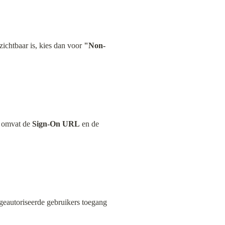
zichtbaar is, kies dan voor 
"Non-
 omvat de 
Sign-On URL
 en de 
geautoriseerde gebruikers toegang 